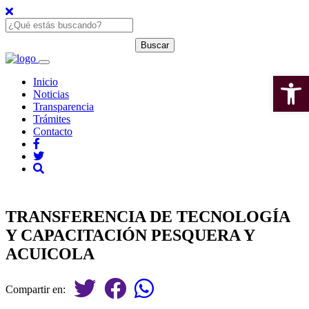
Open 
Inicio
Noticias
Transparencia
Trámites
Contacto
TRANSFERENCIA DE TECNOLOGÍA
Y CAPACITACIÓN PESQUERA Y
ACUICOLA
Compartir en: