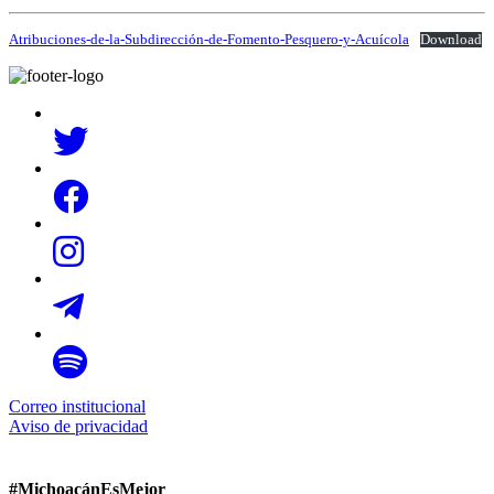
Atribuciones-de-la-Subdirección-de-Fomento-Pesquero-y-Acuícola
Download
Correo institucional
Aviso de privacidad
#MichoacánEsMejor