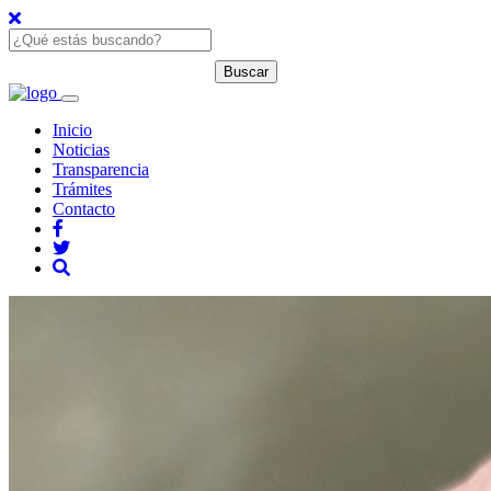
Inicio
Noticias
Transparencia
Trámites
Contacto