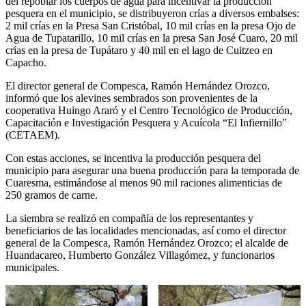
del repoblar los cuerpos de agua para incentivar la producción
pesquera en el municipio, se distribuyeron crías a diversos embalses:
2 mil crías en la Presa San Cristóbal, 10 mil crías en la presa Ojo de
Agua de Tupatarillo, 10 mil crías en la presa San José Cuaro, 20 mil
crías en la presa de Tupátaro y 40 mil en el lago de Cuitzeo en
Capacho.
El director general de Compesca, Ramón Hernández Orozco,
informó que los alevines sembrados son provenientes de la
cooperativa Huingo Araró y el Centro Tecnológico de Producción,
Capacitación e Investigación Pesquera y Acuícola “El Infiernillo”
(CETAEM).
Con estas acciones, se incentiva la producción pesquera del
municipio para asegurar una buena producción para la temporada de
Cuaresma, estimándose al menos 90 mil raciones alimenticias de
250 gramos de carne.
La siembra se realizó en compañía de los representantes y
beneficiarios de las localidades mencionadas, así como el director
general de la Compesca, Ramón Hernández Orozco; el alcalde de
Huandacareo, Humberto González Villagómez, y funcionarios
municipales.