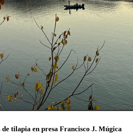
de tilapia en presa Francisco J. Múgica