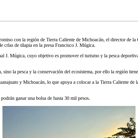
romiso con la región de Tierra Caliente de Michoacán, el director de
crías de tilapia en la presa Francisco J. Múgica.
l J. Múgica, cuyo objetivo es promover el turismo y la pesca deportiva 
, sino la pesca y la conservación del ecosistema, por ello la región tien
anajuato y Michoacán, lo que apoya a colocar a la Tierra Caliente de la
s podrán ganar una bolsa de hasta 30 mil pesos.