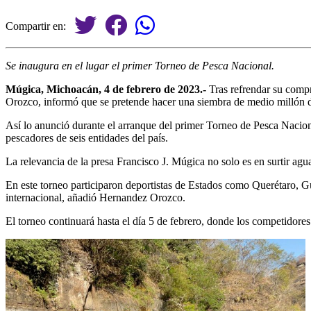
Compartir en:
Se inaugura en el lugar el primer Torneo de Pesca Nacional.
Múgica, Michoacán, 4 de febrero de 2023.-
Tras refrendar su comp
Orozco, informó que se pretende hacer una siembra de medio millón de 
Así lo anunció durante el arranque del primer Torneo de Pesca Naciona
pescadores de seis entidades del país.
La relevancia de la presa Francisco J. Múgica no solo es en surtir agua
En este torneo participaron deportistas de Estados como Querétaro, Gu
internacional, añadió Hernandez Orozco.
El torneo continuará hasta el día 5 de febrero, donde los competidore