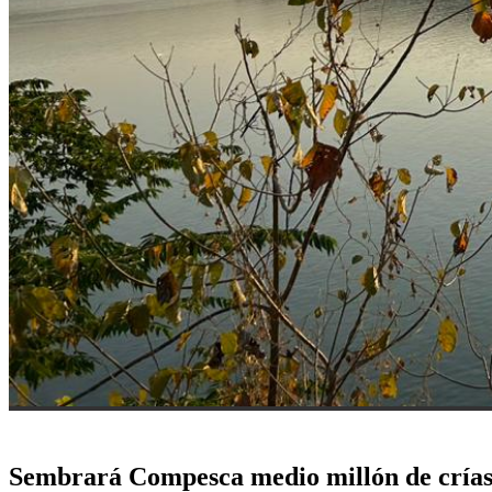
Sembrará Compesca medio millón de crías 