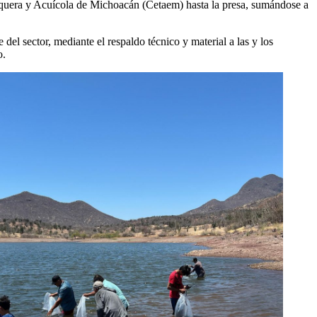
squera y Acuícola de Michoacán (Cetaem) hasta la presa, sumándose a
l sector, mediante el respaldo técnico y material a las y los
o.