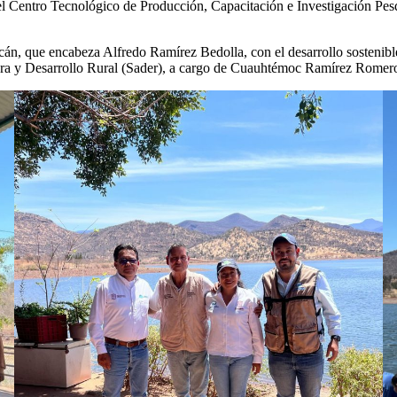
el Centro Tecnológico de Producción, Capacitación e Investigación Pe
 que encabeza Alfredo Ramírez Bedolla, con el desarrollo sostenible de
ltura y Desarrollo Rural (Sader), a cargo de Cuauhtémoc Ramírez Romer