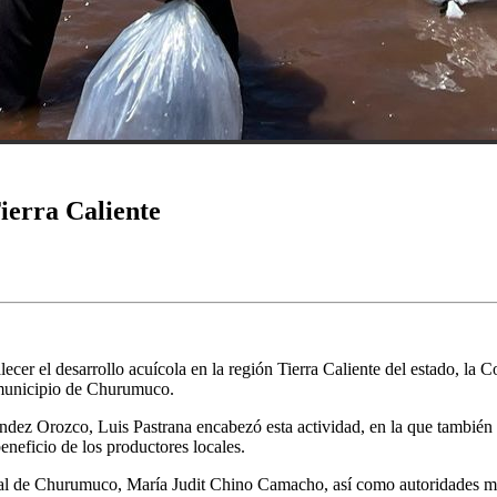
ierra Caliente
lecer el desarrollo acuícola en la región Tierra Caliente del estado, l
l municipio de Churumuco.
ez Orozco, Luis Pastrana encabezó esta actividad, en la que también se
eneficio de los productores locales.
ipal de Churumuco, María Judit Chino Camacho, así como autoridades m