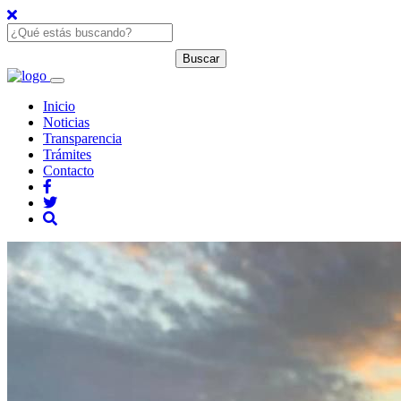
Inicio
Noticias
Transparencia
Trámites
Contacto