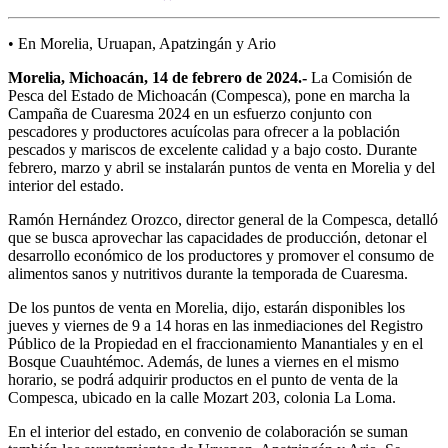
• En Morelia, Uruapan, Apatzingán y Ario
Morelia, Michoacán, 14 de febrero de 2024.-
La Comisión de
Pesca del Estado de Michoacán (Compesca), pone en marcha la
Campaña de Cuaresma 2024 en un esfuerzo conjunto con
pescadores y productores acuícolas para ofrecer a la población
pescados y mariscos de excelente calidad y a bajo costo. Durante
febrero, marzo y abril se instalarán puntos de venta en Morelia y del
interior del estado.
Ramón Hernández Orozco, director general de la Compesca, detalló
que se busca aprovechar las capacidades de producción, detonar el
desarrollo económico de los productores y promover el consumo de
alimentos sanos y nutritivos durante la temporada de Cuaresma.
De los puntos de venta en Morelia, dijo, estarán disponibles los
jueves y viernes de 9 a 14 horas en las inmediaciones del Registro
Público de la Propiedad en el fraccionamiento Manantiales y en el
Bosque Cuauhtémoc. Además, de lunes a viernes en el mismo
horario, se podrá adquirir productos en el punto de venta de la
Compesca, ubicado en la calle Mozart 203, colonia La Loma.
En el interior del estado, en convenio de colaboración se suman