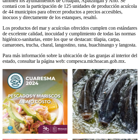
también los ayuntamientos de Uruapan, Apatzingán y Ario. Se
contará con la participación de 125 unidades de producción acuícola
de 44 municipios para ofrecer productos a precios accesibles,
inocuos y directamente de los estanques, resaltó.
Los productos del mar y acuícolas ofrecidos cumplen con estándares
de excelente calidad, inocuidad y cumplimiento de todas las normas
higiénico-sanitarias, entre los que se destacan: tilapia, carpa,
camarones, trucha, charal, langostino, rana, huachinango y langosta.
Para más información sobre la ubicación de las granjas al interior del
estado, consultar la página web: compesca.michoacan.gob.mx.