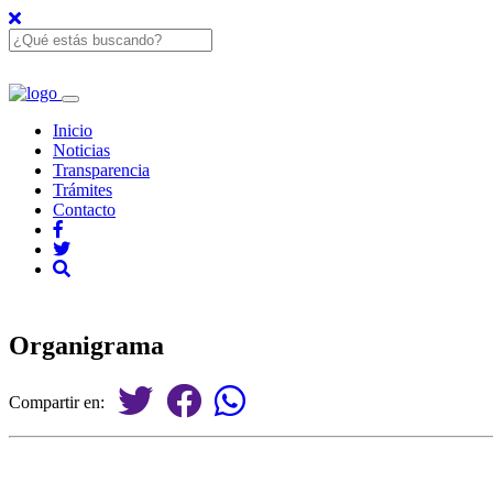
Inicio
Noticias
Transparencia
Trámites
Contacto
Organigrama
Compartir en: