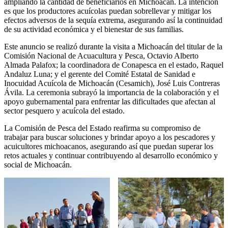
ampliando la cantidad de beneficiarios en Michoacán. La intención
es que los productores acuícolas puedan sobrellevar y mitigar los
efectos adversos de la sequía extrema, asegurando así la continuidad
de su actividad económica y el bienestar de sus familias.
Este anuncio se realizó durante la visita a Michoacán del titular de la
Comisión Nacional de Acuacultura y Pesca, Octavio Alberto
Almada Palafox; la coordinadora de Conapesca en el estado, Raquel
Andaluz Luna; y el gerente del Comité Estatal de Sanidad e
Inocuidad Acuícola de Michoacán (Cesamich), José Luis Contreras
Ávila. La ceremonia subrayó la importancia de la colaboración y el
apoyo gubernamental para enfrentar las dificultades que afectan al
sector pesquero y acuícola del estado.
La Comisión de Pesca del Estado reafirma su compromiso de
trabajar para buscar soluciones y brindar apoyo a los pescadores y
acuicultores michoacanos, asegurando así que puedan superar los
retos actuales y continuar contribuyendo al desarrollo económico y
social de Michoacán.