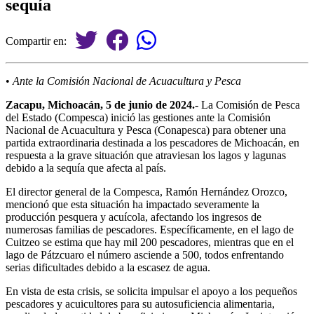
sequía
Compartir en:
•
Ante la Comisión Nacional de Acuacultura y Pesca
Zacapu, Michoacán, 5 de junio de 2024.-
La Comisión de Pesca
del Estado (Compesca) inició las gestiones ante la Comisión
Nacional de Acuacultura y Pesca (Conapesca) para obtener una
partida extraordinaria destinada a los pescadores de Michoacán, en
respuesta a la grave situación que atraviesan los lagos y lagunas
debido a la sequía que afecta al país.
El director general de la Compesca, Ramón Hernández Orozco,
mencionó que esta situación ha impactado severamente la
producción pesquera y acuícola, afectando los ingresos de
numerosas familias de pescadores. Específicamente, en el lago de
Cuitzeo se estima que hay mil 200 pescadores, mientras que en el
lago de Pátzcuaro el número asciende a 500, todos enfrentando
serias dificultades debido a la escasez de agua.
En vista de esta crisis, se solicita impulsar el apoyo a los pequeños
pescadores y acuicultores para su autosuficiencia alimentaria,