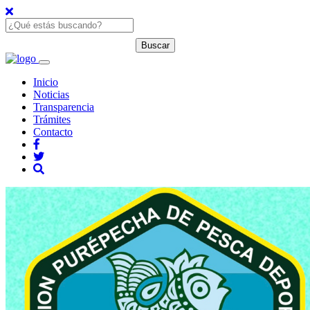
Inicio
Noticias
Transparencia
Trámites
Contacto