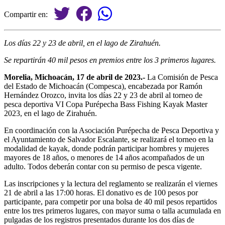
Compartir en:
Los días 22 y 23 de abril, en el lago de Zirahuén.
Se repartirán 40 mil pesos en premios entre los 3 primeros lugares.
Morelia, Michoacán, 17 de abril de 2023.-
La Comisión de Pesca
del Estado de Michoacán (Compesca), encabezada por Ramón
Hernández Orozco, invita los días 22 y 23 de abril al torneo de
pesca deportiva VI Copa Purépecha Bass Fishing Kayak Master
2023, en el lago de Zirahuén.
En coordinación con la Asociación Purépecha de Pesca Deportiva y
el Ayuntamiento de Salvador Escalante, se realizará el torneo en la
modalidad de kayak, donde podrán participar hombres y mujeres
mayores de 18 años, o menores de 14 años acompañados de un
adulto. Todos deberán contar con su permiso de pesca vigente.
Las inscripciones y la lectura del reglamento se realizarán el viernes
21 de abril a las 17:00 horas. El donativo es de 100 pesos por
participante, para competir por una bolsa de 40 mil pesos repartidos
entre los tres primeros lugares, con mayor suma o talla acumulada en
pulgadas de los registros presentados durante los dos días de