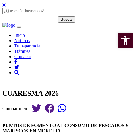
Open 
Inicio
Noticias
Transparencia
Trámites
Contacto
CUARESMA 2026
Compartir en:
PUNTOS DE FOMENTO AL CONSUMO DE PESCADOS Y
MARISCOS EN MORELIA