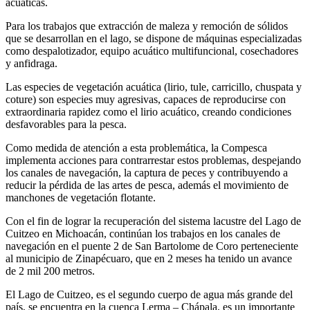
acuáticas.
Para los trabajos que extracción de maleza y remoción de sólidos
que se desarrollan en el lago, se dispone de máquinas especializadas
como despalotizador, equipo acuático multifuncional, cosechadores
y anfidraga.
Las especies de vegetación acuática (lirio, tule, carricillo, chuspata y
coture) son especies muy agresivas, capaces de reproducirse con
extraordinaria rapidez como el lirio acuático, creando condiciones
desfavorables para la pesca.
Como medida de atención a esta problemática, la Compesca
implementa acciones para contrarrestar estos problemas, despejando
los canales de navegación, la captura de peces y contribuyendo a
reducir la pérdida de las artes de pesca, además el movimiento de
manchones de vegetación flotante.
Con el fin de lograr la recuperación del sistema lacustre del Lago de
Cuitzeo en Michoacán, continúan los trabajos en los canales de
navegación en el puente 2 de San Bartolome de Coro perteneciente
al municipio de Zinapécuaro, que en 2 meses ha tenido un avance
de 2 mil 200 metros.
El Lago de Cuitzeo, es el segundo cuerpo de agua más grande del
país, se encuentra en la cuenca Lerma – Chápala, es un importante