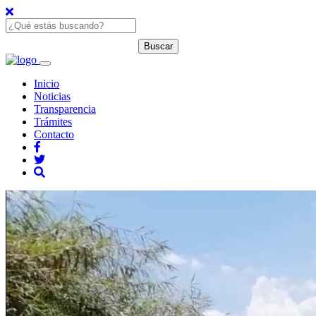
Inicio
Noticias
Transparencia
Trámites
Contacto