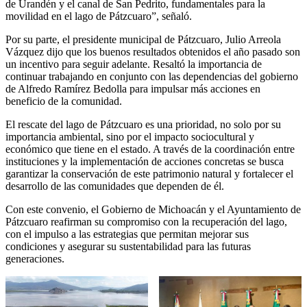
de Urandén y el canal de San Pedrito, fundamentales para la
movilidad en el lago de Pátzcuaro”, señaló.
Por su parte, el presidente municipal de Pátzcuaro, Julio Arreola
Vázquez dijo que los buenos resultados obtenidos el año pasado son
un incentivo para seguir adelante. Resaltó la importancia de
continuar trabajando en conjunto con las dependencias del gobierno
de Alfredo Ramírez Bedolla para impulsar más acciones en
beneficio de la comunidad.
El rescate del lago de Pátzcuaro es una prioridad, no solo por su
importancia ambiental, sino por el impacto sociocultural y
económico que tiene en el estado. A través de la coordinación entre
instituciones y la implementación de acciones concretas se busca
garantizar la conservación de este patrimonio natural y fortalecer el
desarrollo de las comunidades que dependen de él.
Con este convenio, el Gobierno de Michoacán y el Ayuntamiento de
Pátzcuaro reafirman su compromiso con la recuperación del lago,
con el impulso a las estrategias que permitan mejorar sus
condiciones y asegurar su sustentabilidad para las futuras
generaciones.