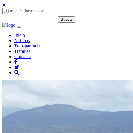
Inicio
Noticias
Transparencia
Trámites
Contacto