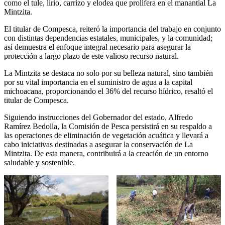
como el tule, lirio, carrizo y elodea que prolifera en el manantial La
Mintzita.
El titular de Compesca, reiteró la importancia del trabajo en conjunto
con distintas dependencias estatales, municipales, y la comunidad;
así demuestra el enfoque integral necesario para asegurar la
protección a largo plazo de este valioso recurso natural.
La Mintzita se destaca no solo por su belleza natural, sino también
por su vital importancia en el suministro de agua a la capital
michoacana, proporcionando el 36% del recurso hídrico, resaltó el
titular de Compesca.
Siguiendo instrucciones del Gobernador del estado, Alfredo
Ramírez Bedolla, la Comisión de Pesca persistirá en su respaldo a
las operaciones de eliminación de vegetación acuática y llevará a
cabo iniciativas destinadas a asegurar la conservación de La
Mintzita. De esta manera, contribuirá a la creación de un entorno
saludable y sostenible.