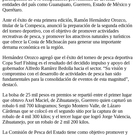
entidades del país como Guanajuato, Guerrero, Estado de México y
Querétaro.
Ante el éxito de esta primera edición, Ramón Hernández Orozco,
titular de la Compesca, anunció la preparación de la segunda edición
del torneo deportivo, con el objetivo de promover actividades
recreativas de pesca, y promover los atractivos naturales y turísticos
que ofrece la Costa de Michoacán para generar una importante
derrama económica en la región.
Hernández Orozco agregó que el éxito del torneo de pesca deportiva
Copa Surf Fishing es el resultado del decidido impulso y apoyo del
gobernador Alfredo Ramírez Bedolla hacia el sector. “Su visión y
compromiso con el desarrollo de actividades de pesca han sido
fundamentales para la consolidación de eventos de esta magnitud”,
destacó.
La bolsa de 25 mil pesos en premios se repartió entre el primer lugar
que obtuvo Axel Maciel, de Zihuatanejo, Guerrero quien capturó un
robalo 6 mil 700 kilogramos; Sergio Montero Valle, de Lázaro
Cárdenas que se colocó en el segundo sitio por la captura de un
robalo de 4 mil 300 kilos; y el tercer lugar que logró Jorge Valencia,
Zihuatanejo, por un robalo de 2 mil 200 kilos.
La Comisión de Pesca del Estado tiene como objetivo promover y