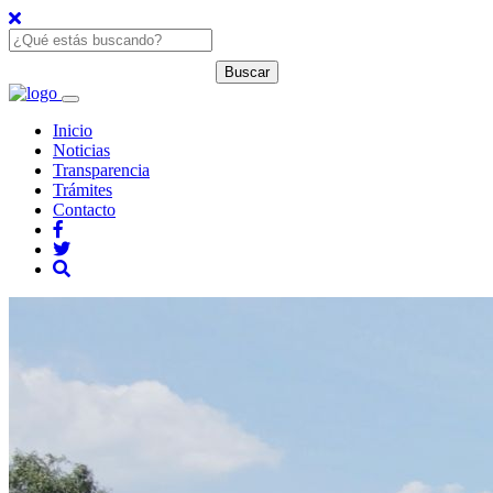
Inicio
Noticias
Transparencia
Trámites
Contacto