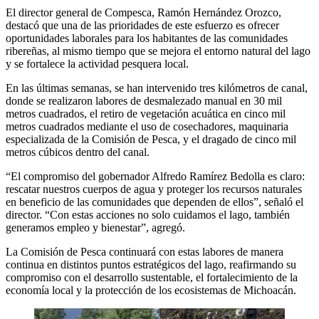
El director general de Compesca, Ramón Hernández Orozco,
destacó que una de las prioridades de este esfuerzo es ofrecer
oportunidades laborales para los habitantes de las comunidades
ribereñas, al mismo tiempo que se mejora el entorno natural del lago
y se fortalece la actividad pesquera local.
En las últimas semanas, se han intervenido tres kilómetros de canal,
donde se realizaron labores de desmalezado manual en 30 mil
metros cuadrados, el retiro de vegetación acuática en cinco mil
metros cuadrados mediante el uso de cosechadores, maquinaria
especializada de la Comisión de Pesca, y el dragado de cinco mil
metros cúbicos dentro del canal.
“El compromiso del gobernador Alfredo Ramírez Bedolla es claro:
rescatar nuestros cuerpos de agua y proteger los recursos naturales
en beneficio de las comunidades que dependen de ellos”, señaló el
director. “Con estas acciones no solo cuidamos el lago, también
generamos empleo y bienestar”, agregó.
La Comisión de Pesca continuará con estas labores de manera
continua en distintos puntos estratégicos del lago, reafirmando su
compromiso con el desarrollo sustentable, el fortalecimiento de la
economía local y la protección de los ecosistemas de Michoacán.