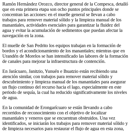
Ramón Hernández Orozco, director general de la Compesca, detalló
que en esta primera etapa son ocho puntos principales donde se
concentran las acciones: en el muelle general se llevan a cabo
trabajos para remover material sólido y la limpieza manual de los
manantiales, actividades esenciales para garantizar la fluidez del
agua y evitar la acumulación de sedimentos que puedan afectar la
navegación en la zona.
El muelle de San Pedrito los equipos trabajan en la formación de
bordos y el acondicionamiento de los manantiales; mientras que en
Urandén de Morelos se han intensificado las labores de la formación
de canales para mejorar la infraestructura de contención.
En Jarácuaro, Janitzio, Yunuén e Ihuatzio están recibiendo una
atención similar, con trabajos para remover material sólido y
descubrimiento y limpieza manual de los manantiales para asegurar
un flujo continuo del recurso hacia el lago, especialmente en este
periodo de sequía, la cual ha reducido significativamente los niveles
de agua.
En la comunidad de Erongarícuaro se están llevando a cabo
recorridos de reconocimiento con el objetivo de localizar
manantiales y veneros que se encuentran obstruidos. Una vez
identificados, se iniciarán los trabajos para remover material sólido y
de limpieza necesarios para restaurar el flujo de agua en esta zona,